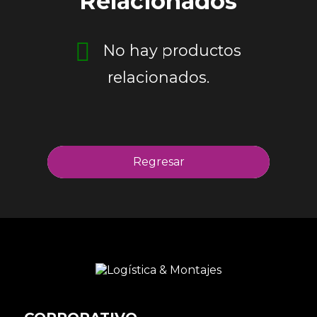
Relacionados
No hay productos
relacionados.
Regresar